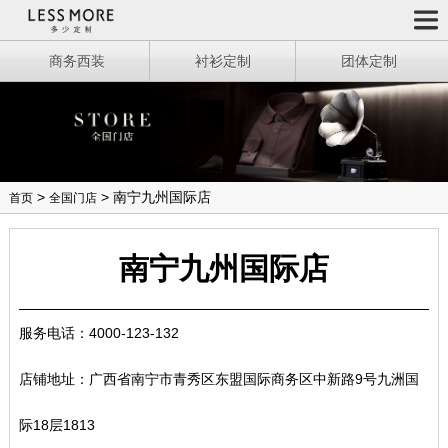
商务西装
衬衫定制
团体定制
>
> 南宁九州国际店
首页
全国门店
南宁九州国际店
服务电话：
4000-123-132
店铺地址：广西省南宁市青秀区东盟国际商务区中新路9号九洲国
际18层1813