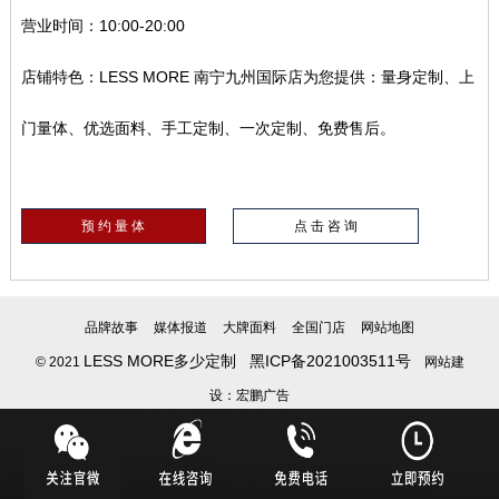
营业时间：10:00-20:00
店铺特色：LESS MORE 南宁九州国际店为您提供：量身定制、上
门量体、优选面料、手工定制、一次定制、免费售后。
预 约 量 体
点 击 咨 询
品牌故事
媒体报道
大牌面料
全国门店
网站地图
LESS MORE多少定制
黑ICP备2021003511号
© 2021
网站建
设：宏鹏广告