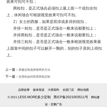
效果可扣可不扣；
两粒扣，是正式场合必须扣上最上面一个或扣全扣
上，休闲场合可根据视觉效果可扣可不扣。
2）女士的西服，如果是双排或多排的纽扣，
并排一粒扣，是否是正式场合一般来说都要扣上；
并排两粒扣，是否是正式场合一般来说都要扣上；
并排三粒扣，是否是正式场合一般来根据视觉效果最
上面靠中间的扣子可以解开一颗的，别的扣子原则上得扣
上。
上一篇：
西服定制选择领带的方法
下一篇：
挂烫机如何熨烫西装定制
品牌故事
媒体报道
大牌面料
全国门店
网站地图
LESS MORE多少定制
黑ICP备2021003511号
© 2021
网站建
设：宏鹏广告