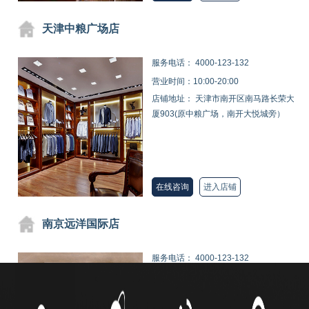
天津中粮广场店
服务电话：
4000-123-132
营业时间：10:00-20:00
店铺地址： 天津市南开区南马路长荣大
厦903(原中粮广场，南开大悦城旁）
在线咨询
进入店铺
南京远洋国际店
服务电话：
4000-123-132
营业时间：10:00-20:00
店铺地址： 南京市秦淮区太平南路168
号远洋国际南区2幢1单元902室