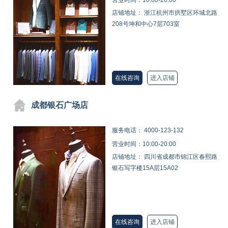
店铺地址： 浙江杭州市拱墅区环城北路
208号坤和中心7层703室
在线咨询
进入店铺
成都银石广场店
服务电话：
4000-123-132
营业时间：10:00-20:00
店铺地址： 四川省成都市锦江区春熙路
银石写字楼15A层15A02
在线咨询
进入店铺