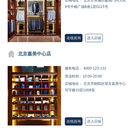
店铺地址： 北京市东城区建国门内大街
8号中粮广场B座1层G115号
在线咨询
进入店铺
北京嘉美中心店
服务电话：
4000-123-132
营业时间：10:00-20:00
店铺地址： 北京市朝阳区望京嘉美中心
写字楼10层1008室
在线咨询
进入店铺