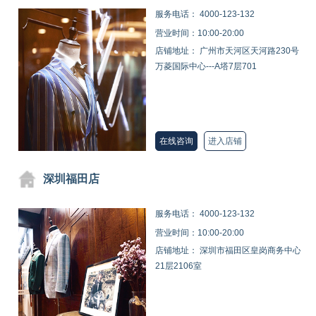
服务电话：
4000-123-132
营业时间：10:00-20:00
店铺地址： 广州市天河区天河路230号
万菱国际中心---A塔7层701
在线咨询
进入店铺
深圳福田店
服务电话：
4000-123-132
营业时间：10:00-20:00
店铺地址： 深圳市福田区皇岗商务中心
21层2106室