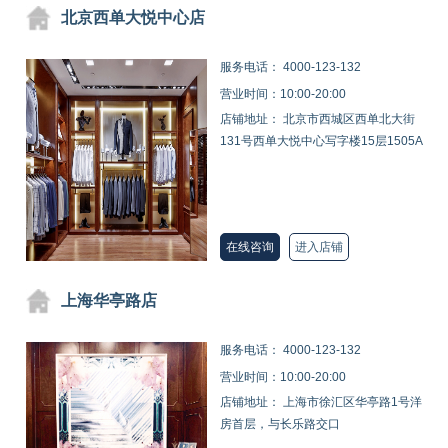
北京西单大悦中心店
服务电话：
4000-123-132
营业时间：10:00-20:00
店铺地址： 北京市西城区西单北大街
131号西单大悦中心写字楼15层1505A
在线咨询
进入店铺
上海华亭路店
服务电话：
4000-123-132
营业时间：10:00-20:00
店铺地址： 上海市徐汇区华亭路1号洋
房首层，与长乐路交口