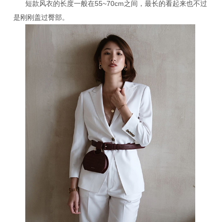
短款风衣的长度一般在55~70cm之间，最长的看起来也不过
是刚刚盖过臀部。