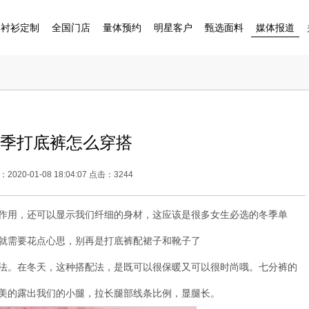
衬衫定制
全国门店
量体预约
明星客户
甄选面料
媒体报道
季打底裤怎么穿搭
2020-01-08 18:04:07 点击：3244
作用，还可以显示我们纤细的身材，这应该是很多女生必选的冬季单
就需要花点心思，别再是打底裤配裙子和靴子了
法。在冬天，这种搭配法，是既可以很保暖又可以很时尚哦。七分裤的
美的露出我们的小腿，拉长腿部线条比例，显腿长。