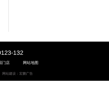
23-132
国门店
网站地图
网站建设：宏鹏广告