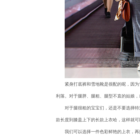
紧身打底裤和雪地靴是很配的呢，因为
利落。对于腿胖、腿粗、腿型不直的姑娘，
对于腿很粗的宝宝们，还是不要选择特
款长度到膝盖上下的长款上衣哈，这样就可
我们可以选择一件色彩鲜艳的上衣，再