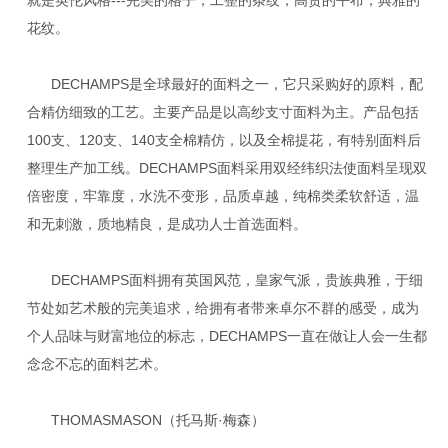
花纹。
DECHAMPS是全球最好的面料之一，它只采购好的原料，配
合精仿细致的工艺。主要产品是以高纱支寸面料为主。产品包括
100支、120支、140支全棉精仿，以及全棉提花，有特别面料后
整理生产加工线。DECHAMPS面料采用双经纬织法使面料呈现双
倍密度，牢靠度，水洗不变形，品质卓越，纯棉类柔软舒适，温
和无刺激，质地精良，是成功人士首选面料。
DECHAMPS面料拥有英国风范，皇家气派，贵族典雅，于细
节处如艺术般的完美追求，给拥有者带来卓尔不群的感受，成为
个人品味与财富地位的标志，DECHAMPS一直在做让人会一生都
念念不忘的面料艺术。
THOMASMASON（托马斯·梅森）