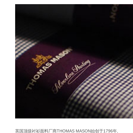
英国顶级衬衫面料厂商THOMAS MASON始创于1796年,