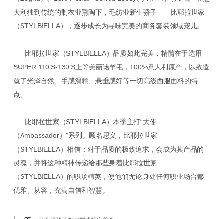
大利独到传统的制衣业熏陶下，毛纺业新生骄子——比耶拉世家
（STYLBIELLA），逐步成长为寻味完美的商务套装领域宠儿。
比耶拉世家（STYLBIELLA）品质如此完美，精髓在于选用
SUPER 110’S-130’S上等美丽诺羊毛，100%意大利原产，以致造
就了光泽自然、手感滑糯、悬垂感好等一切高级西服面料的特
点。
比耶拉世家（STYLBIELLA）本季主打“大使
（Ambassador）”系列。顾名思义，比耶拉世家
（STYLBIELLA）相信：对于品质的极致追求，会成为其产品的
灵魂，并将这种精神传递给那些身着比耶拉世家
（STYLBIELLA）的职场精英，使他们无论身处任何职业场合都
优雅、从容，充满自信和智慧。