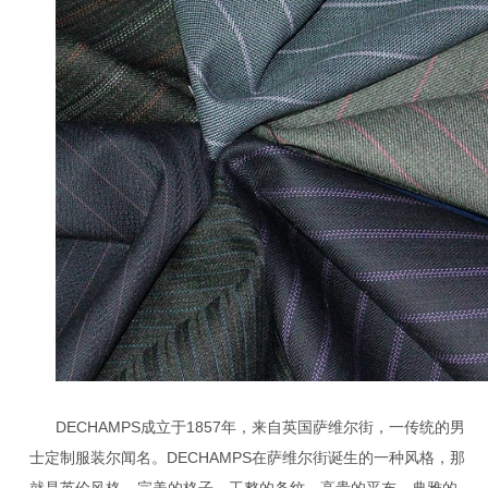
DECHAMPS成立于1857年，来自英国萨维尔街，一传统的男
士定制服装尔闻名。DECHAMPS在萨维尔街诞生的一种风格，那
就是英伦风格---完美的格子，工整的条纹，高贵的平布，典雅的