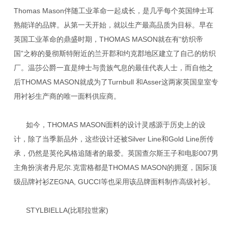
Thomas Mason伴随工业革命一起成长，是几乎每个英国绅士耳
熟能详的品牌。从第一天开始，就以生产最高品质为目标。早在
英国工业革命的鼎盛时期，THOMAS MASON就在有“纺织帝
国”之称的曼彻斯特附近的兰开郡和约克郡地区建立了自己的纺织
厂。温莎公爵一直是绅士与贵族气息的最佳代表人士，而自他之
后THOMAS MASON就成为了Turnbull 和Asser这两家英国皇室专
用衬衫生产商的唯一面料供应商。
如今，THOMAS MASON面料的设计灵感源于历史上的设
计，除了当季新品外，这些设计还被Silver Line和Gold Line所传
承，仍然是英伦风格追随者的最爱。英国查尔斯王子和电影007男
主角扮演者丹尼尔.克雷格都是THOMAS MASON的拥趸，国际顶
级品牌衬衫ZEGNA, GUCCI等也采用该品牌面料制作高级衬衫。
STYLBIELLA(比耶拉世家)